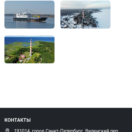
КОНТАКТЫ
191014, город Санкт-Петербург, Виленский пер.,