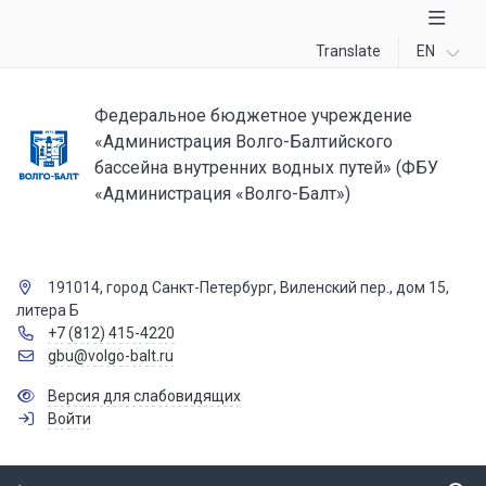
Translate
EN
Федеральное бюджетное учреждение
«Администрация Волго-Балтийского
бассейна внутренних водных путей» (ФБУ
«Администрация «Волго-Балт»)
191014, город Санкт-Петербург, Виленский пер., дом 15,
литера Б
+7 (812) 415-4220
gbu@volgo-balt.ru
Версия для слабовидящих
Войти