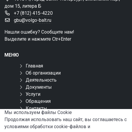
дом 15, литера Б
+7 (812) 415-4220
gbu@volgo-balt.ru
Нашли ошибку? Сообщите нам!
Выделите и нажмите Ctr+Enter
МЕНЮ
Главная
Об организации
Деятельность
Документы
Услуги
Обращения
Контакты
Мы используем файлы Сookie
Карта сайта
Продолжая использовать наш сайт, вы соглашаетесь с
условиями обработки cookie-файлов и
СОЦИАЛЬНЫЕ СЕТИ