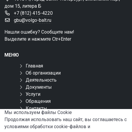
дом 15, литера Б
+7 (812) 415-4220
gbu@volgo-balt.ru
Нашли ошибку? Сообщите нам!
Выделите и нажмите Ctr+Enter
МЕНЮ
Главная
Об организации
Деятельность
Документы
Услуги
Обращения
Контакты
Мы используем файлы Сookie
Карта сайта
Продолжая использовать наш сайт, вы соглашаетесь с
условиями обработки cookie-файлов и
СОЦИАЛЬНЫЕ СЕТИ