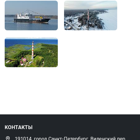
КОНТАКТЫ
191014, город Санкт-Петербург, Виленский пер.,