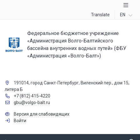
Translate
EN
Федеральное бюджетное учреждение
«Администрация Волго-Балтийского
бассейна внутренних водных путей» (ФБУ
«Администрация «Волго-Балт»)
191014, город Санкт-Петербург, Виленский пер., дом 15,
литера Б
+7 (812) 415-4220
gbu@volgo-balt.ru
Версия для слабовидящих
Войти