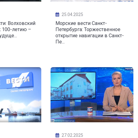
25.04.2025
ти: Волховский
Морские вести Санкт-
 100-летию –
Петербурга: Торжественное
дуще...
открытие навигации в Санкт-
Пе...
27.02.2025