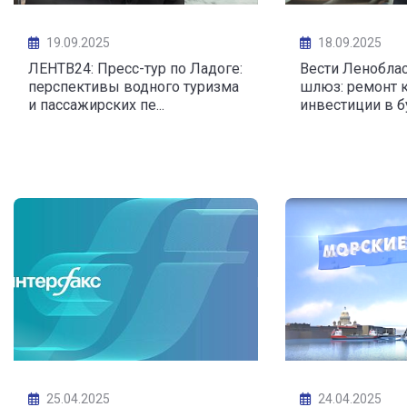
19.09.2025
18.09.2025
ЛЕНТВ24: Пресс-тур по Ладоге:
Вести Леноблас
перспективы водного туризма
шлюз: ремонт к
и пассажирских пе...
инвестиции в бу
25.04.2025
24.04.2025