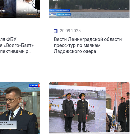
20.09.2025
еля ФБУ
Вести Ленинградской области:
я «Волго-Балт»
пресс-тур по маякам
пективами р...
Ладожского озера