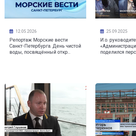
12.05.2026
25.09.2025
Репортаж Морские вести
И.о. руководит
Санкт-Петербурга. День чистой
«Администраци
воды, посвящённый откр...
поделился перс