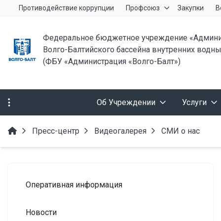
Противодействие коррупции
Профсоюз
Закупки
В
Федеральное бюджетное учреждение «Админи
Волго-Балтийского бассейна внутренних водны
(ФБУ «Администрация «Волго-Балт»)
Об Учреждении
Услуги
Пресс-центр
Видеогалерея
СМИ о нас
Оперативная информация
Новости