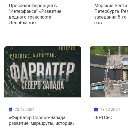
Пресс-конференция в
Морские вести 
"Интерфаксе" «Развитие
Петербурга. Ре
водного транспорта
заседании 5-го
Ленобласти»
сов...
20.12.2024
19.12.2024
«Фарватер Северо-Запада:
ШРГСиС
развитие, маршруты, история»