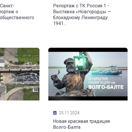
Санкт-
Репортаж с ТК Россия 1 -
портаж о
Выставка «Новгородцы —
 общественного
блокадному Ленинграду.
1941...
25.11.2024
Новая красивая традиция
Волго-Балта