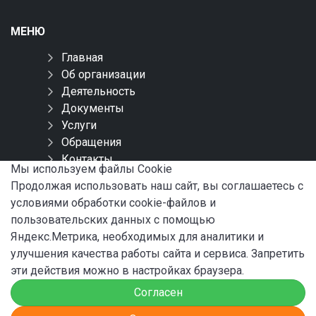
МЕНЮ
Главная
Об организации
Деятельность
Документы
Услуги
Обращения
Контакты
Мы используем файлы Сookie
Карта сайта
Продолжая использовать наш сайт, вы соглашаетесь с
условиями обработки cookie-файлов и
СОЦИАЛЬНЫЕ СЕТИ
пользовательских данных с помощью
Яндекс.Метрика, необходимых для аналитики и
улучшения качества работы сайта и сервиса. Запретить
эти действия можно в настройках браузера.
Согласен
© 2024 ФБУ «Администрация «Волго-Балт»