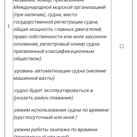
Международной морской организацией
(при наличии), судна, место
государственной регистрации судна,
1.
общая мощность главных двигателей,
право собственности или иное законное
основание, регистровый номер судна
☐
присвоенный классификационным
обществом);
-уровень автоматизации судна (несение
машинной вахты)
-судно будет эксплуатироваться в
(указать район плавания)
-режим использования судна по времени
(круглосуточный или иной )
-режим работы экипажа по времени
(трехсменный или иной)