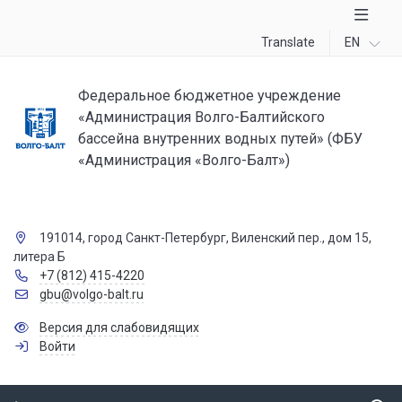
Translate
EN
Федеральное бюджетное учреждение
«Администрация Волго-Балтийского
бассейна внутренних водных путей» (ФБУ
«Администрация «Волго-Балт»)
191014, город Санкт-Петербург, Виленский пер., дом 15,
литера Б
+7 (812) 415-4220
gbu@volgo-balt.ru
Версия для слабовидящих
Войти