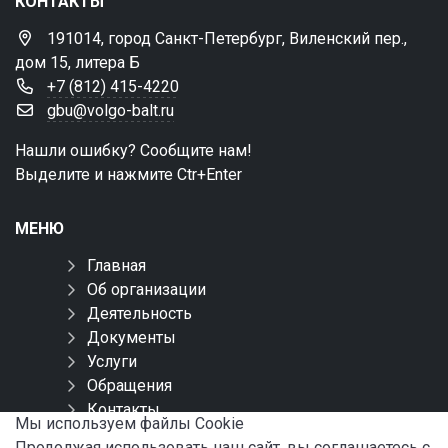
КОНТАКТЫ
191014, город Санкт-Петербург, Виленский пер.,
дом 15, литера Б
+7 (812) 415-4220
gbu@volgo-balt.ru
Нашли ошибку? Сообщите нам!
Выделите и нажмите Ctr+Enter
МЕНЮ
Главная
Об организации
Деятельность
Документы
Услуги
Обращения
Контакты
Мы используем файлы Сookie
Карта сайта
Продолжая использовать наш сайт, вы соглашаетесь с