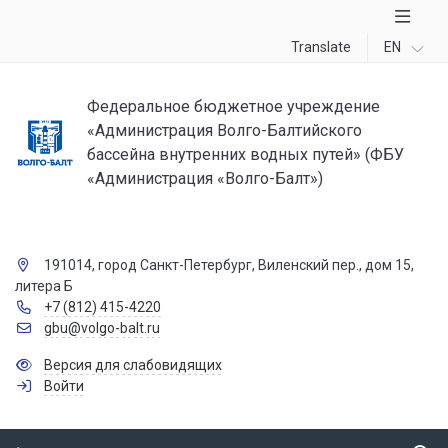
Translate
EN
Федеральное бюджетное учреждение
«Администрация Волго-Балтийского
бассейна внутренних водных путей» (ФБУ
«Администрация «Волго-Балт»)
191014, город Санкт-Петербург, Виленский пер., дом 15,
литера Б
+7 (812) 415-4220
gbu@volgo-balt.ru
Версия для слабовидящих
Войти