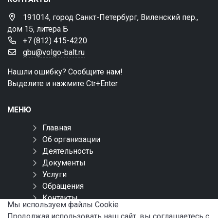
191014, город Санкт-Петербург, Виленский пер.,
дом 15, литера Б
+7 (812) 415-4220
gbu@volgo-balt.ru
Нашли ошибку? Сообщите нам!
Выделите и нажмите Ctr+Enter
МЕНЮ
Главная
Об организации
Деятельность
Документы
Услуги
Обращения
Контакты
Мы используем файлы Сookie
Карта сайта
Продолжая использовать наш сайт, вы соглашаетесь с