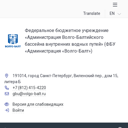
Translate
EN
Федеральное бюджетное учреждение
«Администрация Волго-Балтийского
бассейна внутренних водных путей» (ФБУ
«Администрация «Волго-Балт»)
191014, город Санкт-Петербург, Виленский пер., дом 15,
литера Б
+7 (812) 415-4220
gbu@volgo-balt.ru
Версия для слабовидящих
Войти