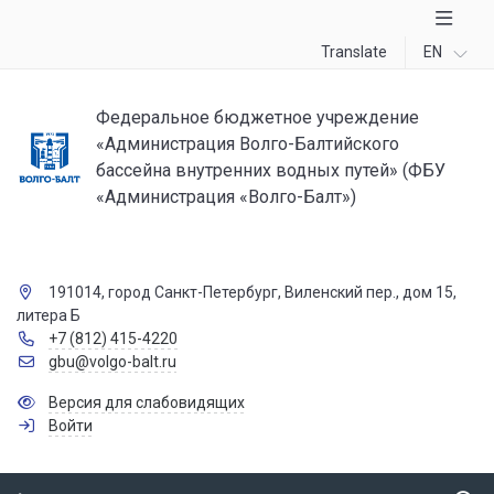
Translate
EN
Федеральное бюджетное учреждение
«Администрация Волго-Балтийского
бассейна внутренних водных путей» (ФБУ
«Администрация «Волго-Балт»)
191014, город Санкт-Петербург, Виленский пер., дом 15,
литера Б
+7 (812) 415-4220
gbu@volgo-balt.ru
Версия для слабовидящих
Войти