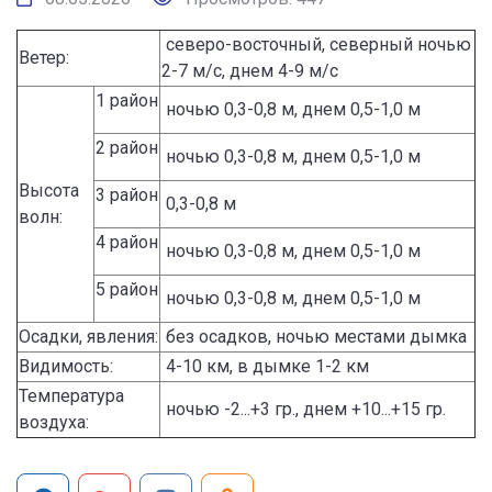
северо-восточный, северный ночью
Ветер:
2-7 м/с, днем 4-9 м/с
1 район
ночью 0,3-0,8 м, днем 0,5-1,0 м
2 район
ночью 0,3-0,8 м, днем 0,5-1,0 м
Высота
3 район
0,3-0,8 м
волн:
4 район
ночью 0,3-0,8 м, днем 0,5-1,0 м
5 район
ночью 0,3-0,8 м, днем 0,5-1,0 м
Осадки, явления:
без осадков, ночью местами дымка
Видимость:
4-10 км, в дымке 1-2 км
Температура
ночью -2...+3 гр., днем +10...+15 гр.
воздуха: