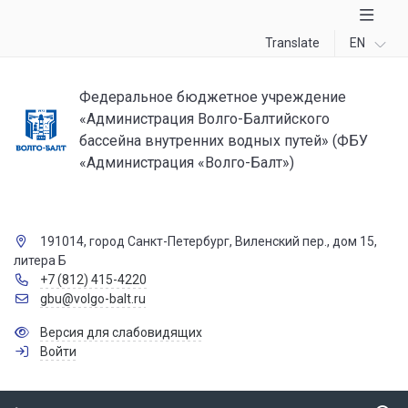
Translate
EN
Федеральное бюджетное учреждение
«Администрация Волго-Балтийского
бассейна внутренних водных путей» (ФБУ
«Администрация «Волго-Балт»)
191014, город Санкт-Петербург, Виленский пер., дом 15,
литера Б
+7 (812) 415-4220
gbu@volgo-balt.ru
Версия для слабовидящих
Войти