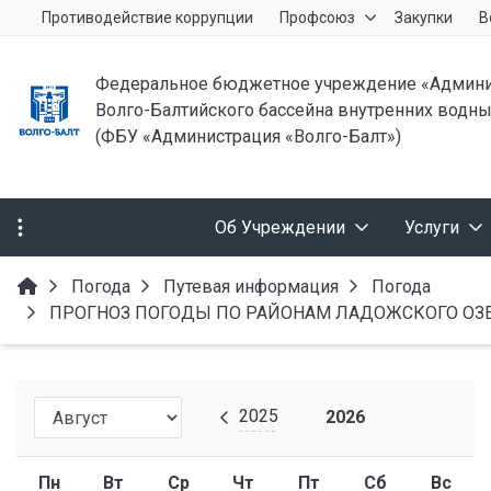
Противодействие коррупции
Профсоюз
Закупки
В
Федеральное бюджетное учреждение «Админи
Волго-Балтийского бассейна внутренних водны
(ФБУ «Администрация «Волго-Балт»)
Об Учреждении
Услуги
Погода
Путевая информация
Погода
ПРОГНОЗ ПОГОДЫ ПО РАЙОНАМ ЛАДОЖСКОГО ОЗЕРА от
2025
2026
Пн
Вт
Ср
Чт
Пт
Сб
Вс