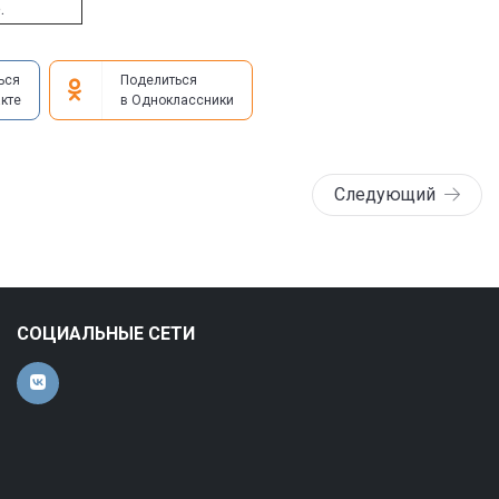
.
ься
Поделиться
кте
в Одноклассники
Следующий
СОЦИАЛЬНЫЕ СЕТИ