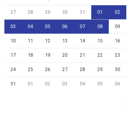
27
28
29
30
31
01
02
03
04
05
06
07
08
09
10
11
12
13
14
15
16
17
18
19
20
21
22
23
24
25
26
27
28
29
30
31
01
02
03
04
05
06