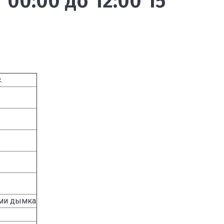
00:00 до 12:00 15
.
ами дымка