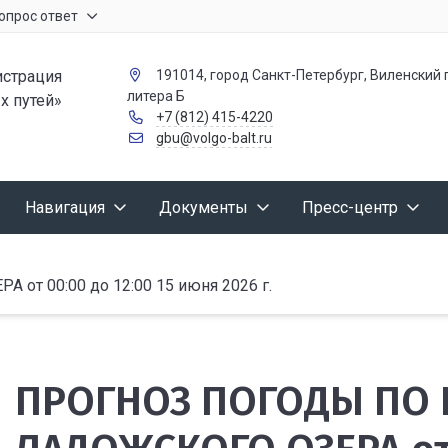
опрос ответ
страция
191014, город Санкт-Петербург, Виленский п
литера Б
х путей»
+7 (812) 415-4220
gbu@volgo-balt.ru
Навигация
Документы
Пресс-центр
 00:00 до 12:00 15 июня 2026 г.
ПРОГНОЗ ПОГОДЫ ПО