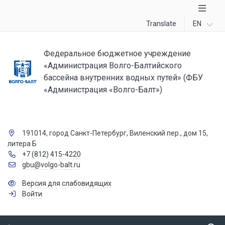
Translate
EN
Федеральное бюджетное учреждение
«Администрация Волго-Балтийского
бассейна внутренних водных путей» (ФБУ
«Администрация «Волго-Балт»)
191014, город Санкт-Петербург, Виленский пер., дом 15,
литера Б
+7 (812) 415-4220
gbu@volgo-balt.ru
Версия для слабовидящих
Войти