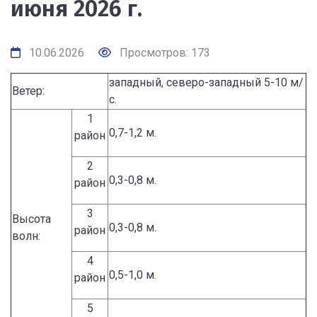
июня 2026 г.
10.06.2026
Просмотров: 173
западный, северо-западный 5-10 м/
Ветер:
с.
1
0,7-1,2 м.
район
2
0,3-0,8 м.
район
3
Высота
0,3-0,8 м.
район
волн:
4
0,5-1,0 м.
район
5