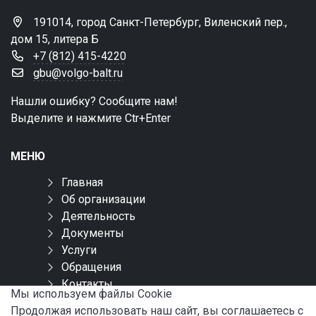
191014, город Санкт-Петербург, Виленский пер.,
дом 15, литера Б
+7 (812) 415-4220
gbu@volgo-balt.ru
Нашли ошибку? Сообщите нам!
Выделите и нажмите Ctr+Enter
МЕНЮ
Главная
Об организации
Деятельность
Документы
Услуги
Обращения
Контакты
Мы используем файлы Сookie
Карта сайта
Продолжая использовать наш сайт, вы соглашаетесь с