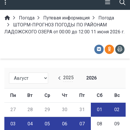
Погода
Путевая информация
Погода
ШТОРМ-ПРОГНОЗ ПОГОДЫ ПО РАЙОНАМ
ЛАДОЖСКОГО ОЗЕРА от 00:00 до 12:00 11 июня 2026 г.
2025
2026
Пн
Вт
Ср
Чт
Пт
Сб
Вс
27
28
29
30
31
01
02
03
04
05
06
07
08
09