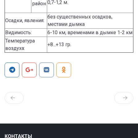
0,7-1,2 м.
район
без существенных осадков,
Осадки, явления:
местами дымка
Видимость:
6-10 км, временами в дымке 1-2 км
Температура
+8...+13 гр.
воздуха:
КОНТАКТЫ