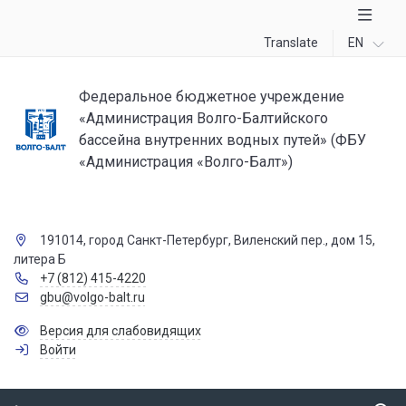
Translate
EN
Федеральное бюджетное учреждение
«Администрация Волго-Балтийского
бассейна внутренних водных путей» (ФБУ
«Администрация «Волго-Балт»)
191014, город Санкт-Петербург, Виленский пер., дом 15,
литера Б
+7 (812) 415-4220
gbu@volgo-balt.ru
Версия для слабовидящих
Войти