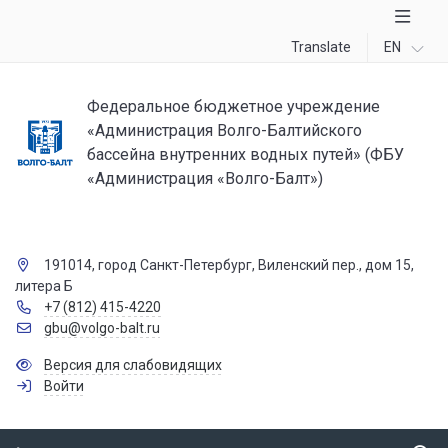
Translate
EN
Федеральное бюджетное учреждение
«Администрация Волго-Балтийского
бассейна внутренних водных путей» (ФБУ
«Администрация «Волго-Балт»)
191014, город Санкт-Петербург, Виленский пер., дом 15,
литера Б
+7 (812) 415-4220
gbu@volgo-balt.ru
Версия для слабовидящих
Войти