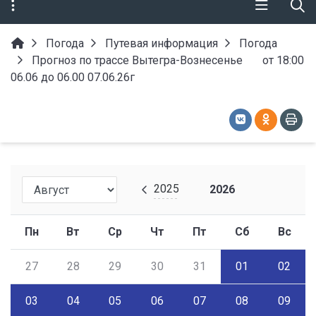
Погода
Путевая информация
Погода
Прогноз по трассе Вытегра-Вознесенье от 18:00
06.06 до 06.00 07.06.26г
2025
2026
Пн
Вт
Ср
Чт
Пт
Сб
Вс
27
28
29
30
31
01
02
03
04
05
06
07
08
09