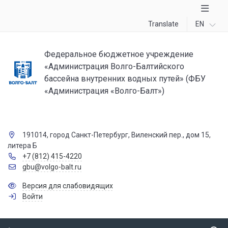
Translate
EN
Федеральное бюджетное учреждение
«Администрация Волго-Балтийского
бассейна внутренних водных путей» (ФБУ
«Администрация «Волго-Балт»)
191014, город Санкт-Петербург, Виленский пер., дом 15,
литера Б
+7 (812) 415-4220
gbu@volgo-balt.ru
Версия для слабовидящих
Войти