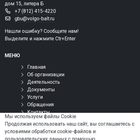
дом 15, литера Б
+7 (812) 415-4220
gbu@volgo-balt.ru
Нашли ошибку? Сообщите нам!
Выделите и нажмите Ctr+Enter
МЕНЮ
Главная
Об организации
Деятельность
Документы
Услуги
Обращения
Контакты
Мы используем файлы Сookie
Карта сайта
Продолжая использовать наш сайт, вы соглашаетесь с
условиями обработки cookie-файлов и
СОЦИАЛЬНЫЕ СЕТИ
пользовательских данных с помощью