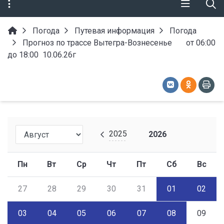
Погода
Путевая информация
Погода
Прогноз по трассе Вытегра-Вознесенье от 06:00
до 18:00 10.06.26г
2025
2026
Пн
Вт
Ср
Чт
Пт
Сб
Вс
27
28
29
30
31
01
02
03
04
05
06
07
08
09