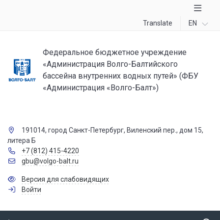
Translate
EN
Федеральное бюджетное учреждение
«Администрация Волго-Балтийского
бассейна внутренних водных путей» (ФБУ
«Администрация «Волго-Балт»)
191014, город Санкт-Петербург, Виленский пер., дом 15,
литера Б
+7 (812) 415-4220
gbu@volgo-balt.ru
Версия для слабовидящих
Войти