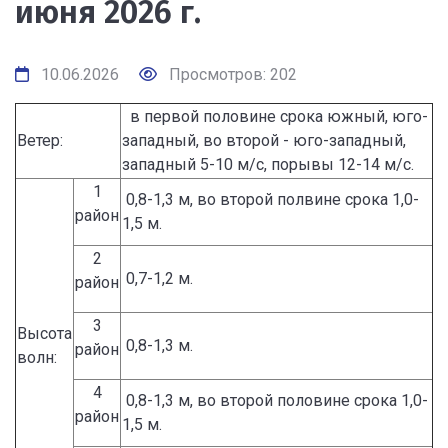
июня 2026 г.
10.06.2026
Просмотров: 202
в первой половине срока южный, юго-
Ветер:
западный, во второй - юго-западный,
западный 5-10 м/с, порывы 12-14 м/с.
1
0,8-1,3 м, во второй полвине срока 1,0-
район
1,5 м.
2
0,7-1,2 м.
район
3
Высота
0,8-1,3 м.
район
волн:
4
0,8-1,3 м, во второй половине срока 1,0-
район
1,5 м.