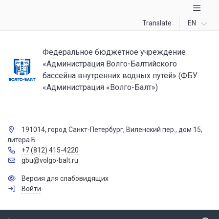
Translate
EN
Федеральное бюджетное учреждение
«Администрация Волго-Балтийского
бассейна внутренних водных путей» (ФБУ
«Администрация «Волго-Балт»)
191014, город Санкт-Петербург, Виленский пер., дом 15,
литера Б
+7 (812) 415-4220
gbu@volgo-balt.ru
Версия для слабовидящих
Войти