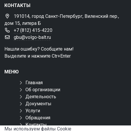
КОНТАКТЫ
191014, город Санкт-Петербург, Виленский пер.,
дом 15, литера Б
+7 (812) 415-4220
gbu@volgo-balt.ru
Нашли ошибку? Сообщите нам!
Выделите и нажмите Ctr+Enter
МЕНЮ
Главная
Об организации
Деятельность
Документы
Услуги
Обращения
Контакты
Мы используем файлы Сookie