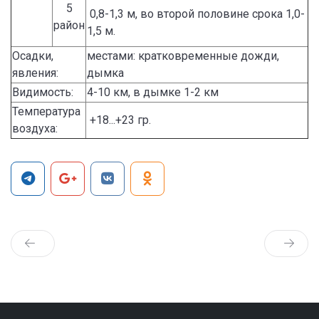
5
0,8-1,3 м, во второй половине срока 1,0-
район
1,5 м.
Осадки,
местами: кратковременные дожди,
явления:
дымка
Видимость:
4-10 км, в дымке 1-2 км
Температура
+18...+23 гр.
воздуха: