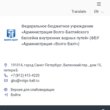
Translate
EN
Федеральное бюджетное учреждение
«Администрация Волго-Балтийского
бассейна внутренних водных путей» (ФБУ
«Администрация «Волго-Балт»)
191014, город Санкт-Петербург, Виленский пер., дом 15,
литера Б
+7 (812) 415-4220
gbu@volgo-balt.ru
Версия для слабовидящих
Войти