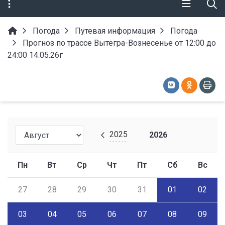
Погода
Путевая информация
Погода
Прогноз по трассе Вытегра-Вознесенье от 12:00 до
24:00 14.05.26г
2025
2026
Пн
Вт
Ср
Чт
Пт
Сб
Вс
27
28
29
30
31
01
02
03
04
05
06
07
08
09