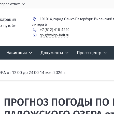
опрос ответ
страция
191014, город Санкт-Петербург, Виленский п
литера Б
х путей»
+7 (812) 415-4220
gbu@volgo-balt.ru
Навигация
Документы
Пресс-центр
 12:00 до 24:00 14 мая 2026 г.
ПРОГНОЗ ПОГОДЫ ПО