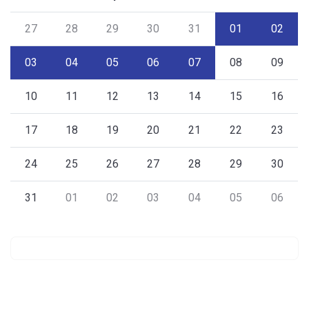
27
28
29
30
31
01
02
03
04
05
06
07
08
09
10
11
12
13
14
15
16
17
18
19
20
21
22
23
24
25
26
27
28
29
30
31
01
02
03
04
05
06