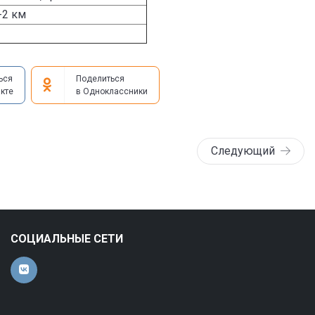
-2 км
ься
Поделиться
кте
в Одноклассники
Следующий
СОЦИАЛЬНЫЕ СЕТИ