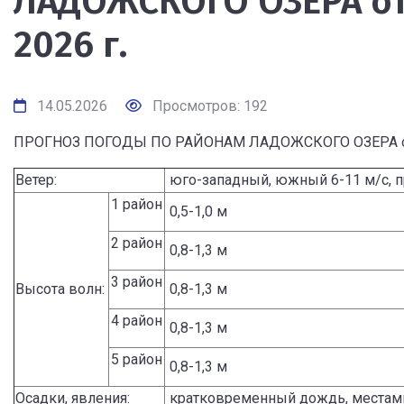
ЛАДОЖСКОГО ОЗЕРА от 1
2026 г.
14.05.2026
Просмотров: 192
ПРОГНОЗ ПОГОДЫ ПО РАЙОНАМ ЛАДОЖСКОГО ОЗЕРА от 12
Ветер:
юго-западный, южный 6-11 м/с, п
1 район
0,5-1,0 м
2 район
0,8-1,3 м
3 район
Высота волн:
0,8-1,3 м
4 район
0,8-1,3 м
5 район
0,8-1,3 м
Осадки, явления:
кратковременный дождь, местами