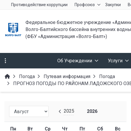
Противодействие коррупции
Профсоюз
Закупки
В
Федеральное бюджетное учреждение «Админи
Волго-Балтийского бассейна внутренних водны
(ФБУ «Администрация «Волго-Балт»)
Об Учреждении
Услуги
Погода
Путевая информация
Погода
ПРОГНОЗ ПОГОДЫ ПО РАЙОНАМ ЛАДОЖСКОГО ОЗЕРА от
2025
2026
Пн
Вт
Ср
Чт
Пт
Сб
Вс