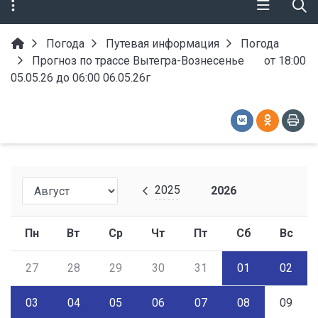
Погода
Путевая информация
Погода
Прогноз по трассе Вытегра-Вознесенье от 18:00
05.05.26 до 06:00 06.05.26г
2025
2026
Пн
Вт
Ср
Чт
Пт
Сб
Вс
27
28
29
30
31
01
02
03
04
05
06
07
08
09