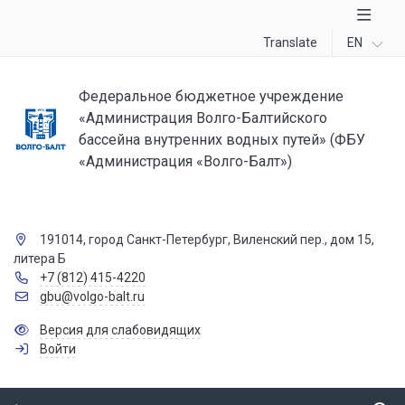
Translate
EN
Федеральное бюджетное учреждение
«Администрация Волго-Балтийского
бассейна внутренних водных путей» (ФБУ
«Администрация «Волго-Балт»)
191014, город Санкт-Петербург, Виленский пер., дом 15,
литера Б
+7 (812) 415-4220
gbu@volgo-balt.ru
Версия для слабовидящих
Войти