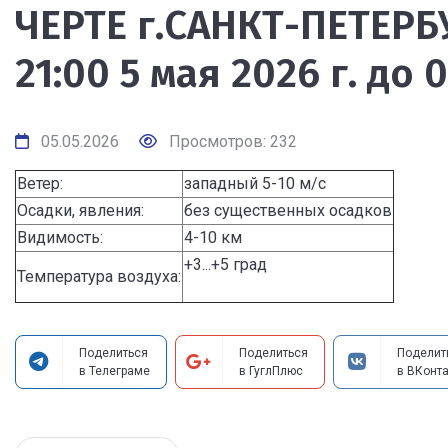
ЧЕРТЕ г.САНКТ-ПЕТЕРБУ
21:00 5 мая 2026 г. до 
05.05.2026
Просмотров: 232
Ветер:
западный 5-10 м/с
Осадки, явления:
без существенных осадков
Видимость:
4-10 км
+3...+5 град
Температура воздуха:
Поделиться
Поделиться
Поделит
в Телеграме
в ГуглПлюс
в ВКонта