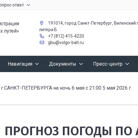
опрос ответ
страция
191014, город Санкт-Петербург, Виленский п
литера Б
х путей»
+7 (812) 415-4220
gbu@volgo-balt.ru
Навигация
Документы
Пресс-центр
НКТ-ПЕТЕРБУРГА на ночь 6 мая с 21:00 5 мая 2026 г.
ПРОГНОЗ ПОГОДЫ ПО 