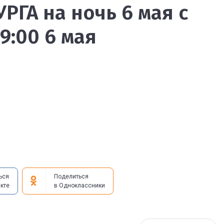
РГА на ночь 6 мая с
09:00 6 мая
ься
Поделиться
кте
в Одноклассники