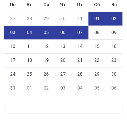
Пн
Вт
Ср
Чт
Пт
Сб
Вс
27
28
29
30
31
01
02
03
04
05
06
07
08
09
10
11
12
13
14
15
16
17
18
19
20
21
22
23
24
25
26
27
28
29
30
31
01
02
03
04
05
06