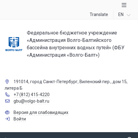
Translate
EN
Федеральное бюджетное учреждение
«Администрация Волго-Балтийского
бассейна внутренних водных путей» (ФБУ
«Администрация «Волго-Балт»)
191014, город Санкт-Петербург, Виленский пер., дом 15,
литера Б
+7 (812) 415-4220
gbu@volgo-balt.ru
Версия для слабовидящих
Войти