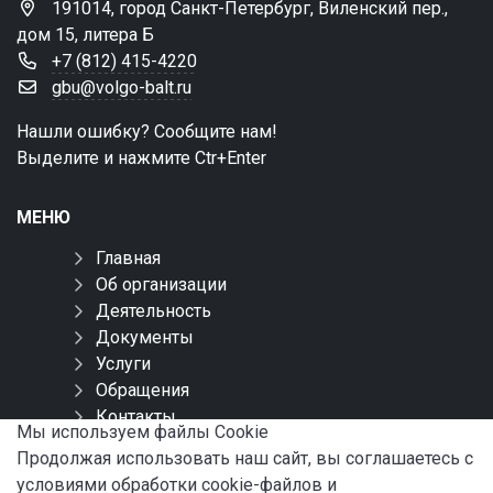
191014, город Санкт-Петербург, Виленский пер.,
дом 15, литера Б
+7 (812) 415-4220
gbu@volgo-balt.ru
Нашли ошибку? Сообщите нам!
Выделите и нажмите Ctr+Enter
МЕНЮ
Главная
Об организации
Деятельность
Документы
Услуги
Обращения
Контакты
Мы используем файлы Сookie
Карта сайта
Продолжая использовать наш сайт, вы соглашаетесь с
условиями обработки cookie-файлов и