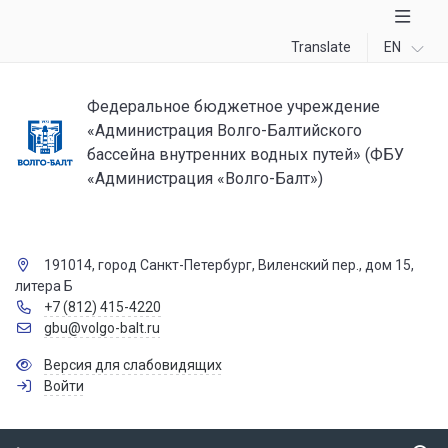
Translate
EN
Федеральное бюджетное учреждение
«Администрация Волго-Балтийского
бассейна внутренних водных путей» (ФБУ
«Администрация «Волго-Балт»)
191014, город Санкт-Петербург, Виленский пер., дом 15,
литера Б
+7 (812) 415-4220
gbu@volgo-balt.ru
Версия для слабовидящих
Войти