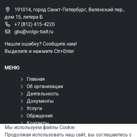
191014, город Санкт-Петербург, Виленский пер.,
дом 15, литера Б
+7 (812) 415-4220
gbu@volgo-balt.ru
Нашли ошибку? Сообщите нам!
Выделите и нажмите Ctr+Enter
МЕНЮ
Главная
Об организации
Деятельность
Документы
Услуги
Обращения
Контакты
Мы используем файлы Сookie
Карта сайта
Продолжая использовать наш сайт, вы соглашаетесь с