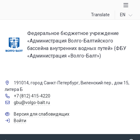
Translate
EN
Федеральное бюджетное учреждение
«Администрация Волго-Балтийского
бассейна внутренних водных путей» (ФБУ
«Администрация «Волго-Балт»)
191014, город Санкт-Петербург, Виленский пер., дом 15,
литера Б
+7 (812) 415-4220
gbu@volgo-balt.ru
Версия для слабовидящих
Войти