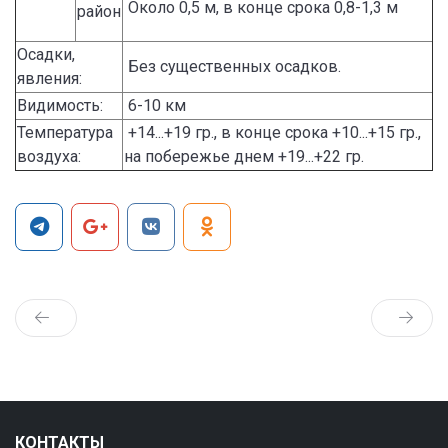
Около 0,5 м, в конце срока 0,8-1,3 м
район
Осадки,
Без существенных осадков.
явления:
Видимость:
6-10 км
Температура
+14...+19 гр., в конце срока +10...+15 гр.,
воздуха:
на побережье днем +19...+22 гр.
КОНТАКТЫ