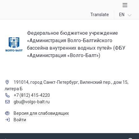
Translate
EN
Федеральное бюджетное учреждение
«Администрация Волго-Балтийского
бассейна внутренних водных путей» (ФБУ
«Администрация «Волго-Балт»)
191014, город Санкт-Петербург, Виленский пер., дом 15,
литера Б
+7 (812) 415-4220
gbu@volgo-balt.ru
Версия для слабовидящих
Войти