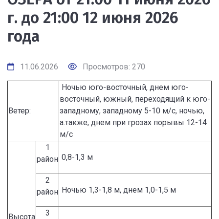
г. до 21:00 12 июня 2026
года
11.06.2026
Просмотров: 270
Ночью юго-восточный, днем юго-
восточный, южный, переходящий к юго-
Ветер:
западному, западному 5-10 м/с, ночью,
а.также, днем при грозах порывы 12-14
м/с
1
0,8-1,3 м
район
2
Ночью 1,3-1,8 м, днем 1,0-1,5 м
район
3
Высота