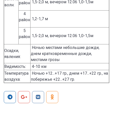
1,5-2,0 м, вечером 12.06 1,0-1,5м
район
волн:
4
1,2-1,7 м
район
5
1,5-2,0 м, вечером 12.06 1,0-1,5м
район
Ночью местами небольшие дожди,
Осадки,
днем кратковременные дожди,
явления:
местами грозы
Видимость:
4-10 км
Температура
Ночью +12...+17 гр., днем +17...+22 гр., на
воздуха:
побережье +22...+27 гр.