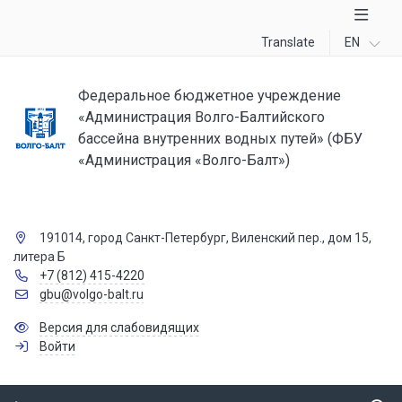
Translate
EN
Федеральное бюджетное учреждение
«Администрация Волго-Балтийского
бассейна внутренних водных путей» (ФБУ
«Администрация «Волго-Балт»)
191014, город Санкт-Петербург, Виленский пер., дом 15,
литера Б
+7 (812) 415-4220
gbu@volgo-balt.ru
Версия для слабовидящих
Войти