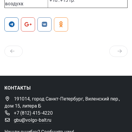
+10...+15 гр.
воздуха:
КОНТАКТЫ
191014, город Санкт-Петербург, Виленский пер.,
дом 15, литера Б
+7 (812) 415-4220
gbu@volgo-balt.ru
Нашли ошибку? Сообщите нам!