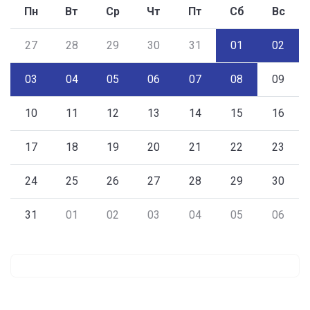
Пн
Вт
Ср
Чт
Пт
Сб
Вс
27
28
29
30
31
01
02
03
04
05
06
07
08
09
10
11
12
13
14
15
16
17
18
19
20
21
22
23
24
25
26
27
28
29
30
31
01
02
03
04
05
06