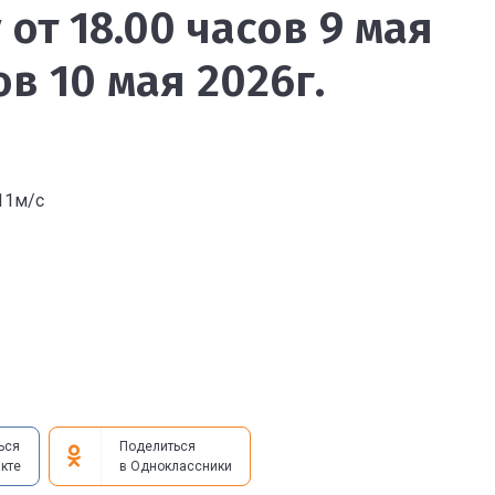
от 18.00 часов 9 мая
ов 10 мая 2026г.
11м/с
ься
Поделиться
кте
в Одноклассники