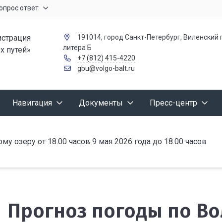
опрос ответ
страция
191014, город Санкт-Петербург, Виленский п
литера Б
х путей»
+7 (812) 415-4220
gbu@volgo-balt.ru
Навигация
Документы
Пресс-центр
у озеру от 18.00 часов 9 мая 2026 года до 18.00 часов
Прогноз погоды по Во