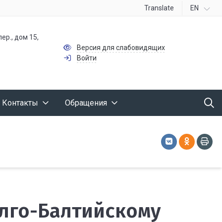
Translate
EN
ер., дом 15,
Версия для слабовидящих
Войти
Контакты
Обращения
лго-Балтийскому