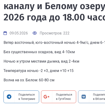
каналу и Белому озеру 
2026 года до 18.00 час
09.05.2026
Просмотров: 222
Ветер восточный, юго-восточный ночью 4-9м/с, днем 6-
Без существенных осадков, вид 4-10км
Ночью и утром местами дымка, вид 2-4км
Температура ночью -2 +3, днем +10 +15
Волна на оз. Белом: 60-80 см
Поделиться
Поделиться
Поделит
в Телеграме
в ГуглПлюс
в ВКонта