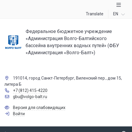
Translate
EN
Федеральное бюджетное учреждение
«Администрация Волго-Балтийского
бассейна внутренних водных путей» (ФБУ
«Администрация «Волго-Балт»)
191014, город Санкт-Петербург, Виленский пер., дом 15,
литера Б
+7 (812) 415-4220
gbu@volgo-balt.ru
Версия для слабовидящих
Войти