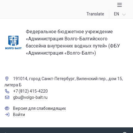
Translate
EN
Федеральное бюджетное учреждение
«Администрация Волго-Балтийского
бассейна внутренних водных путей» (ФБУ
«Администрация «Волго-Балт»)
191014, город Санкт-Петербург, Виленский пер., дом 15,
литера Б
+7 (812) 415-4220
gbu@volgo-balt.ru
Версия для слабовидящих
Войти