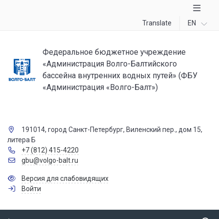
Translate
EN
Федеральное бюджетное учреждение
«Администрация Волго-Балтийского
бассейна внутренних водных путей» (ФБУ
«Администрация «Волго-Балт»)
191014, город Санкт-Петербург, Виленский пер., дом 15,
литера Б
+7 (812) 415-4220
gbu@volgo-balt.ru
Версия для слабовидящих
Войти