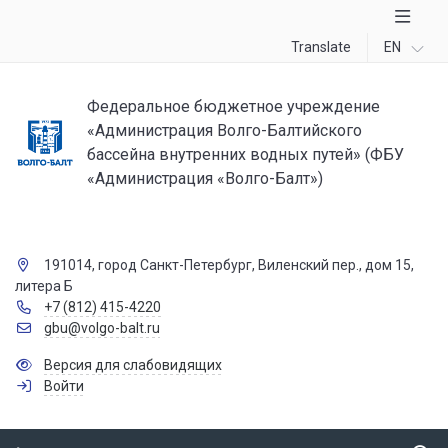
Translate
EN
Федеральное бюджетное учреждение
«Администрация Волго-Балтийского
бассейна внутренних водных путей» (ФБУ
«Администрация «Волго-Балт»)
191014, город Санкт-Петербург, Виленский пер., дом 15,
литера Б
+7 (812) 415-4220
gbu@volgo-balt.ru
Версия для слабовидящих
Войти