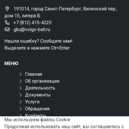
191014, город Санкт-Петербург, Виленский пер.,
дом 15, литера Б
+7 (812) 415-4220
gbu@volgo-balt.ru
Нашли ошибку? Сообщите нам!
Выделите и нажмите Ctr+Enter
МЕНЮ
Главная
Об организации
Деятельность
Документы
Услуги
Обращения
Контакты
Мы используем файлы Сookie
Карта сайта
Продолжая использовать наш сайт, вы соглашаетесь с