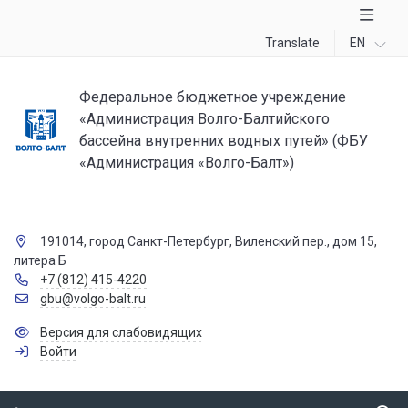
Translate
EN
Федеральное бюджетное учреждение
«Администрация Волго-Балтийского
бассейна внутренних водных путей» (ФБУ
«Администрация «Волго-Балт»)
191014, город Санкт-Петербург, Виленский пер., дом 15,
литера Б
+7 (812) 415-4220
gbu@volgo-balt.ru
Версия для слабовидящих
Войти