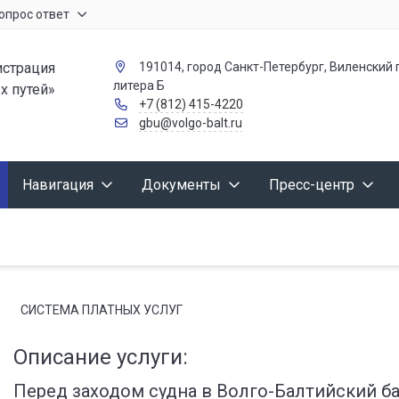
опрос ответ
страция
191014, город Санкт-Петербург, Виленский п
литера Б
х путей»
+7 (812) 415-4220
gbu@volgo-balt.ru
Навигация
Документы
Пресс-центр
СИСТЕМА ПЛАТНЫХ УСЛУГ
Описание услуги:
Перед заходом судна в Волго-Балтийский б