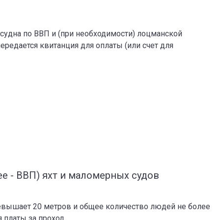
 судна по ВВП и (при необходимости) лоцманской
передается квитанция для оплаты (или счет для
ее - ВВП) яхт и маломерных судов
ревышает 20 метров и общее количество людей не более
 платы за проход.