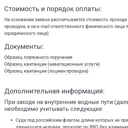
Стоимость и порядок оплаты:
На основании заявки рассчитывается стоимость прохода
проводки, и на e-mail ответственного физического лица 
юридического лица).
Документы:
Образец платежного поручения
Образец квитанции (навигационные услуги)
Образец квитанции (лоцман.проводка)
Дополнительная информация:
При заходе на внутренние водные пути (дал
необходимо учитывать следующее:
Суда под российским флагом, длина которых не п
двенадцати человек, проходят по ВВП без взимания