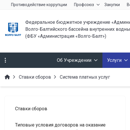
Противодействие коррупции
Профсоюз
Закупки
В
Федеральное бюджетное учреждение «Админи
Волго-Балтийского бассейна внутренних водны
(ФБУ «Администрация «Волго-Балт»)
Об Учреждении
Услуги
Ставки сборов
Система платных услуг
Ставки сборов
Типовые условия договоров на оказание